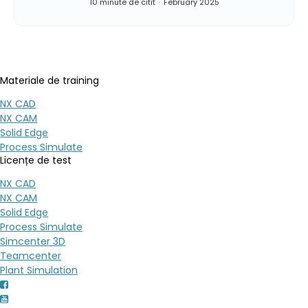
10 minute de citit
February 2025
Materiale de training
NX CAD
NX CAM
Solid Edge
Process Simulate
Licențe de test
NX CAD
NX CAM
Solid Edge
Process Simulate
Simcenter 3D
Teamcenter
Plant Simulation