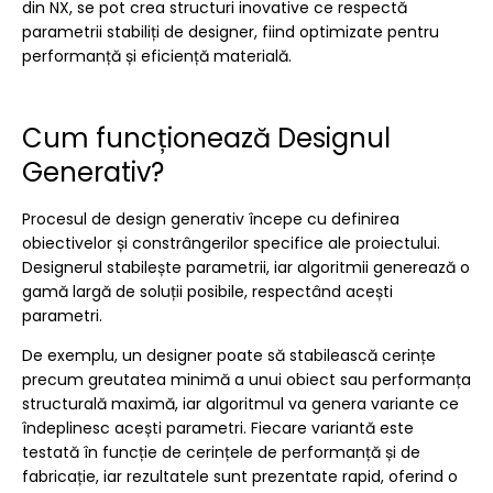
din NX, se pot crea structuri inovative ce respectă
parametrii stabiliți de designer, fiind optimizate pentru
performanță și eficiență materială.
Cum funcționează Designul
Generativ?
Procesul de design generativ începe cu definirea
obiectivelor și constrângerilor specifice ale proiectului.
Designerul stabilește parametrii, iar algoritmii generează o
gamă largă de soluții posibile, respectând acești
parametri.
De exemplu, un designer poate să stabilească cerințe
precum greutatea minimă a unui obiect sau performanța
structurală maximă, iar algoritmul va genera variante ce
îndeplinesc acești parametri. Fiecare variantă este
testată în funcție de cerințele de performanță și de
fabricație, iar rezultatele sunt prezentate rapid, oferind o