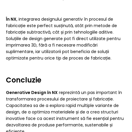
În NX
, integrarea designului generativ în procesul de
fabricație este perfect susținută, atât prin metode de
fabricație subtractivă, cât și prin tehnologiile aditive.
Soluțiile de design generate pot fi direct utilizate pentru
imprimarea 3D, fără a fi necesare modificări
suplimentare, iar utilizatorii pot beneficia de soluții
optimizate pentru orice tip de proces de fabricație.
Concluzie
Generative Design în NX
reprezintă un pas important în
transformarea procesului de proiectare și fabricație.
Capacitatea sa de a explora rapid multiple variante de
design, de a optimiza materialele și de a crea structuri
inovative face ca acest instrument să fie esențial pentru
dezvoltarea de produse performante, sustenabile și
eficiente.