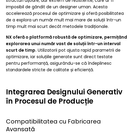
structuri ușoare, dar extrem de rezistente, care ar fi
imposibil de gândit de un designer uman. Acesta
accelerează procesul de optimizare și oferă posibilitatea
de a explora un număr mult mai mare de soluții într-un
timp mult mai scurt decât metodele tradiționale.
NX oferă o platformă robustă de optimizare, permițând
explorarea unui număr vast de soluții într-un interval
scurt de timp.
Utilizatorii pot ajusta rapid parametrii de
optimizare, iar soluțiile generate sunt direct testate
pentru performanță, asigurându-se că îndeplinesc
standardele stricte de calitate și eficiență.
Integrarea Designului Generativ
în Procesul de Producție
Compatibilitatea cu Fabricarea
Avansată