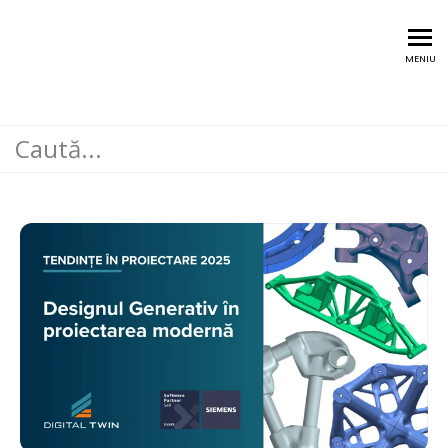
Training @Digital Twin
MENIU