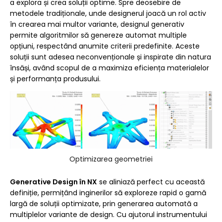
a explora și crea soluții optime. Spre deosebire de
metodele tradiționale, unde designerul joacă un rol activ
în crearea mai multor variante, designul generativ
permite algoritmilor să genereze automat multiple
opțiuni, respectând anumite criterii predefinite. Aceste
soluții sunt adesea neconvenționale și inspirate din natura
însăși, având scopul de a maximiza eficiența materialelor
și performanța produsului.
Optimizarea geometriei
Generative Design în NX
se aliniază perfect cu această
definiție, permițând inginerilor să exploreze rapid o gamă
largă de soluții optimizate, prin generarea automată a
multiplelor variante de design. Cu ajutorul instrumentului