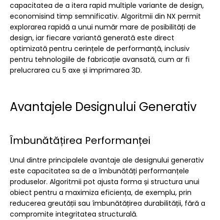
capacitatea de a itera rapid multiple variante de design,
economisind timp semnificativ. Algoritmii din NX permit
explorarea rapidă a unui număr mare de posibilități de
design, iar fiecare variantă generată este direct
optimizată pentru cerințele de performanță, inclusiv
pentru tehnologiile de fabricație avansată, cum ar fi
prelucrarea cu 5 axe și imprimarea 3D.
Avantajele Designului Generativ
Îmbunătățirea Performanței
Unul dintre principalele avantaje ale designului generativ
este capacitatea sa de a îmbunătăți performanțele
produselor. Algoritmii pot ajusta forma și structura unui
obiect pentru a maximiza eficiența, de exemplu, prin
reducerea greutății sau îmbunătățirea durabilității, fără a
compromite integritatea structurală.