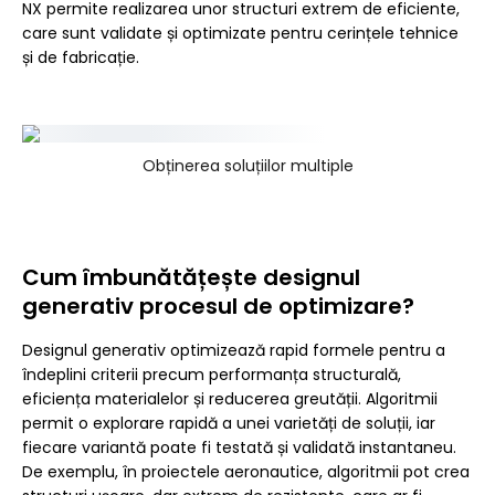
NX permite realizarea unor structuri extrem de eficiente,
care sunt validate și optimizate pentru cerințele tehnice
și de fabricație.
Obținerea soluțiilor multiple
Cum îmbunătățește designul
generativ procesul de optimizare?
Designul generativ optimizează rapid formele pentru a
îndeplini criterii precum performanța structurală,
eficiența materialelor și reducerea greutății. Algoritmii
permit o explorare rapidă a unei varietăți de soluții, iar
fiecare variantă poate fi testată și validată instantaneu.
De exemplu, în proiectele aeronautice, algoritmii pot crea