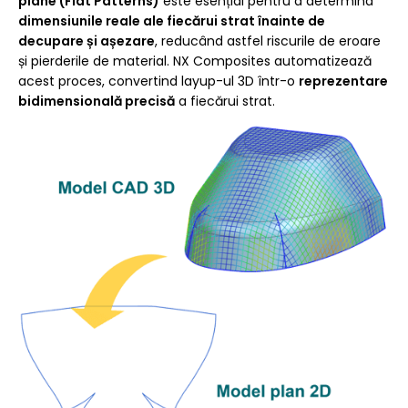
plane (Flat Patterns)
este esențial pentru a determina
dimensiunile reale ale fiecărui strat înainte de
decupare și așezare
, reducând astfel riscurile de eroare
și pierderile de material. NX Composites automatizează
acest proces, convertind layup-ul 3D într-o
reprezentare
bidimensională precisă
a fiecărui strat.