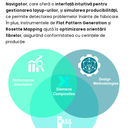
Navigator
, care oferă o
interfață intuitivă pentru
gestionarea layup-urilor
, și
simularea producibilității
,
ce permite detectarea problemelor înainte de fabricare.
În plus, instrumentele de
Flat Pattern Generation
și
Rosette Mapping
ajută la
optimizarea orientării
fibrelor
, asigurând conformitatea cu cerințele de
producție.