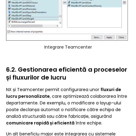
Integrare Teamcenter
6.2. Gestionarea eficientă a proceselor
și fluxurilor de lucru
NX și Teamcenter permit configurarea unor
fluxuri de
lucru personalizate
, care optimizează colaborarea între
departamente. De exemplu, o modificare a layup-ului
poate declanșa automat o notificare către echipa de
analiză structurală sau către fabricație, asigurând
comunicare rapidă și eficientă
între echipe.
Un alt beneficiu major este integrarea cu sistemele