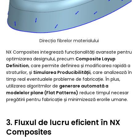
Direcția fibrelor materialului
NX Composites integrează funcționalități avansate pentru
optimizarea designului, precum
Composite Layup
Definition
, care permite definirea și modificarea rapidă a
straturilor, și
Simularea Producibilității
, care analizează în
timp real eventualele probleme de fabricație. În plus,
utilizarea algoritmilor de
generare automată a
modelelor plane (Flat Patterns)
reduce timpul necesar
pregătirii pentru fabricație și minimizează erorile umane.
3. Fluxul de lucru eficient în NX
Composites