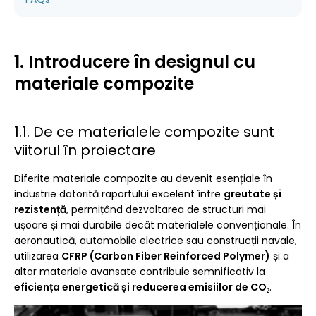
1. Introducere în designul cu
materiale compozite
1.1. De ce materialele compozite sunt
viitorul în proiectare
Diferite materiale compozite
au devenit esențiale în
industrie datorită raportului excelent între
greutate și
rezistență
, permițând dezvoltarea de structuri mai
ușoare și mai durabile decât materialele convenționale. În
aeronautică, automobile electrice sau construcții navale,
utilizarea
CFRP (Carbon Fiber Reinforced Polymer)
și a
altor materiale avansate contribuie semnificativ la
eficiența energetică și reducerea emisiilor de CO₂
.