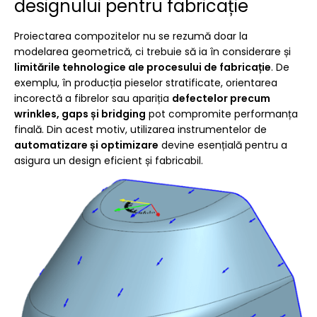
designului pentru fabricație
Proiectarea compozitelor nu se rezumă doar la
modelarea geometrică, ci trebuie să ia în considerare și
limitările tehnologice ale procesului de fabricație
. De
exemplu, în producția pieselor stratificate, orientarea
incorectă a fibrelor sau apariția
defectelor precum
wrinkles, gaps și bridging
pot compromite performanța
finală. Din acest motiv, utilizarea instrumentelor de
automatizare și optimizare
devine esențială pentru a
asigura un design eficient și fabricabil.