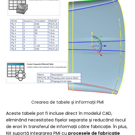
Crearea de tabele și informații PMI
Aceste tabele pot fi incluse direct în modelul CAD,
eliminând necesitatea fișelor separate și reducând riscul
de erori în transferul de informații către fabricație. În plus,
NX suportă integrarea PMI cu
procesele de fabricație