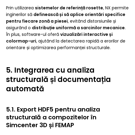
Prin utilizarea
sistemelor de referință rosette
, NX permite
inginerilor să
definească și să aplice orientări specifice
pentru fiecare zonă a piesei
, evitând distorsiunile și
asigurând o
distribuție uniformă a sarcinilor mecanice
.
În plus, software-ul oferă
vizualizări interactive și
colormap-uri
, ajutând la detectarea rapidă a erorilor de
orientare și optimizarea performanței structurale.
5. Integrarea cu analiza
structurală și documentația
automată
5.1. Export HDF5 pentru analiza
structurală a compozitelor în
Simcenter 3D și FEMAP