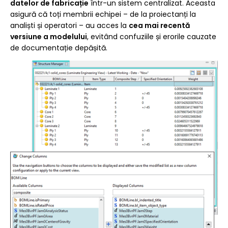
datelor de fabricație
într-un sistem centralizat. Aceasta
asigură că toți membrii echipei – de la proiectanți la
analiști și operatori – au acces la
cea mai recentă
versiune a modelului
, evitând confuziile și erorile cauzate
de documentație depășită.