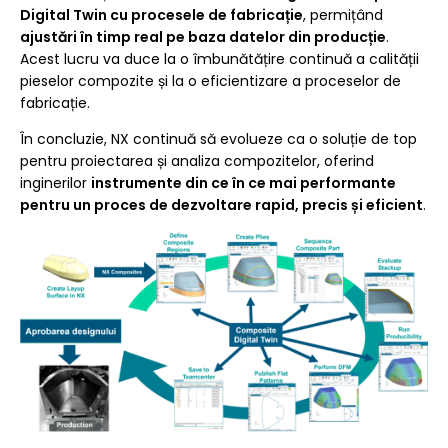
Digital Twin cu procesele de fabricație
, permițând
ajustări în timp real pe baza datelor din producție
.
Acest lucru va duce la o îmbunătățire continuă a calității
pieselor compozite și la o eficientizare a proceselor de
fabricație.
În concluzie, NX continuă să evolueze ca o soluție de top
pentru proiectarea și analiza compozitelor, oferind
inginerilor
instrumente din ce în ce mai performante
pentru un proces de dezvoltare rapid, precis și eficient
.