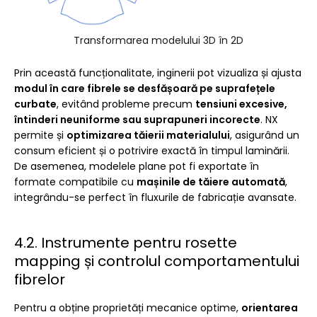
Transformarea modelului 3D în 2D
Prin această funcționalitate, inginerii pot vizualiza și ajusta
modul în care fibrele se desfășoară pe suprafețele
curbate
, evitând probleme precum
tensiuni excesive,
întinderi neuniforme sau suprapuneri incorecte
. NX
permite și
optimizarea tăierii materialului
, asigurând un
consum eficient și o potrivire exactă în timpul laminării.
De asemenea, modelele plane pot fi exportate în
formate compatibile cu
mașinile de tăiere automată
,
integrându-se perfect în fluxurile de fabricație avansate.
4.2. Instrumente pentru rosette
mapping și controlul comportamentului
fibrelor
Pentru a obține proprietăți mecanice optime,
orientarea