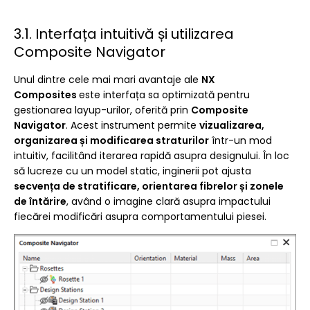
3.1. Interfața intuitivă și utilizarea
Composite Navigator
Unul dintre cele mai mari avantaje ale
NX
Composites
este interfața sa optimizată pentru
gestionarea layup-urilor, oferită prin
Composite
Navigator
. Acest instrument permite
vizualizarea,
organizarea și modificarea straturilor
într-un mod
intuitiv, facilitând iterarea rapidă asupra designului. În loc
să lucreze cu un model static, inginerii pot ajusta
secvența de stratificare, orientarea fibrelor și zonele
de întărire
, având o imagine clară asupra impactului
fiecărei modificări asupra comportamentului piesei.