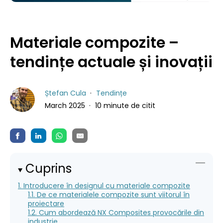
Materiale compozite –
tendințe actuale și inovații
Ștefan Cula
Tendințe
March 2025
10 minute de citit
Cuprins
1. Introducere în designul cu materiale compozite
1.1. De ce materialele compozite sunt viitorul în
proiectare
1.2. Cum abordează NX Composites provocările din
industrie