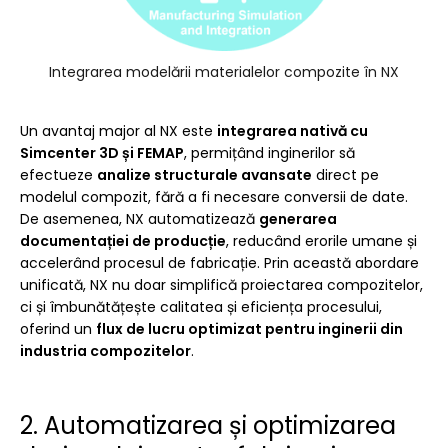
Integrarea modelării materialelor compozite în NX
Un avantaj major al NX este
integrarea nativă cu
Simcenter 3D și FEMAP
, permițând inginerilor să
efectueze
analize structurale avansate
direct pe
modelul compozit, fără a fi necesare conversii de date.
De asemenea, NX automatizează
generarea
documentației de producție
, reducând erorile umane și
accelerând procesul de fabricație. Prin această abordare
unificată, NX nu doar simplifică proiectarea compozitelor,
ci și îmbunătățește calitatea și eficiența procesului,
oferind un
flux de lucru optimizat pentru inginerii din
industria compozitelor
.
2. Automatizarea și optimizarea