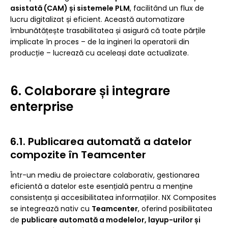
asistată (CAM) și sistemele PLM
, facilitând un flux de
lucru digitalizat și eficient. Această automatizare
îmbunătățește trasabilitatea și asigură că toate părțile
implicate în proces – de la ingineri la operatorii din
producție – lucrează cu aceleași date actualizate.
6. Colaborare și integrare
enterprise
6.1. Publicarea automată a datelor
compozite în Teamcenter
Într-un mediu de proiectare colaborativ, gestionarea
eficientă a datelor este esențială pentru a menține
consistența și accesibilitatea informațiilor. NX Composites
se integrează nativ cu
Teamcenter
, oferind posibilitatea
de
publicare automată a modelelor, layup-urilor și