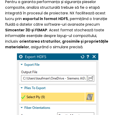
Pentru a garanta performanța și siguranța pieselor
compozite, analiza structurală trebuie să fie o etapă
integrată în procesul de proiectare. NX facilitează acest
lucru prin
exportul în format HDF5
, permițând o tranziție
fluidă a datelor către software-uri avansate precum
Simcenter 3D și FEMAP
. Acest format stochează toate
informațiile esențiale despre layup-ul compozitului,
inclusiv
orientarea straturilor, grosimile și proprietățile
materialelor
, asigurând o simulare precisă.