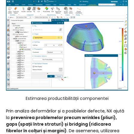
Estimarea productibilității componentei
Prin analiza deformărilor și a posibilelor defecte, NX ajută
la
prevenirea problemelor precum wrinkles (pliuri),
gaps (spații între straturi) și bridging (ridicarea
fibrelor în colțuri și margini)
. De asemenea, utilizarea