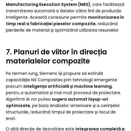
Manufacturing Execution System (MES)
, care facilitează
transmiterea automată a datelor către linii de producție
inteligente. Această conexiune permite
monitorizarea în
timp real a fabricației pieselor compozite
, reducând
pierderile de material și optimizând utilizarea resurselor.
7. Planuri de viitor în direcția
materialelor compozite
Pe termen lung, Siemens își propune să extindă
capacitățile NX Composites prin tehnologii emergente
precum
inteligența artificială și machine learning
,
pentru a automatiza și mai mult procesul de proiectare.
Algoritmii AI vor putea
sugera automat layup-uri
optimizate
, pe baza analizelor anterioare și a cerințelor
structurale, reducând timpul de proiectare și riscul de
erori.
O altă direcție de dezvoltare este
integrarea completă a