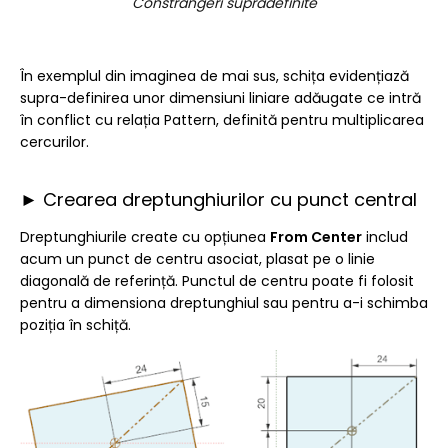
Constrângeri supradefinite
În exemplul din imaginea de mai sus, schița evidențiază
supra-definirea unor dimensiuni liniare adăugate ce intră
în conflict cu relația Pattern, definită pentru multiplicarea
cercurilor.
► Crearea dreptunghiurilor cu punct central
Dreptunghiurile create cu opțiunea
From Center
includ
acum un punct de centru asociat, plasat pe o linie
diagonală de referință. Punctul de centru poate fi folosit
pentru a dimensiona dreptunghiul sau pentru a-i schimba
poziția în schiță.