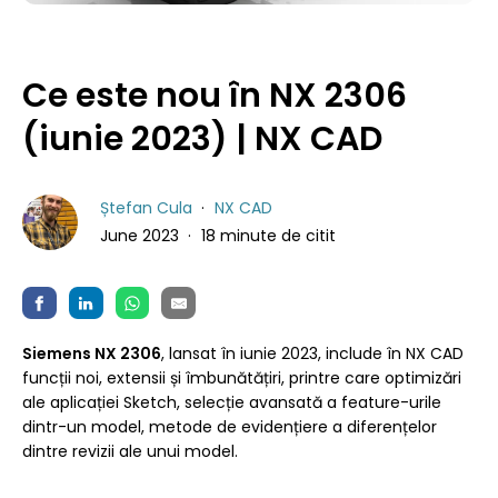
Ce este nou în NX 2306
(iunie 2023) | NX CAD
Ștefan Cula
NX CAD
June 2023
18 minute de citit
Siemens NX 2306
, lansat în iunie 2023, include în NX CAD
funcții noi, extensii și îmbunătățiri, printre care optimizări
ale aplicației Sketch, selecție avansată a feature-urile
dintr-un model, metode de evidențiere a diferențelor
dintre revizii ale unui model.