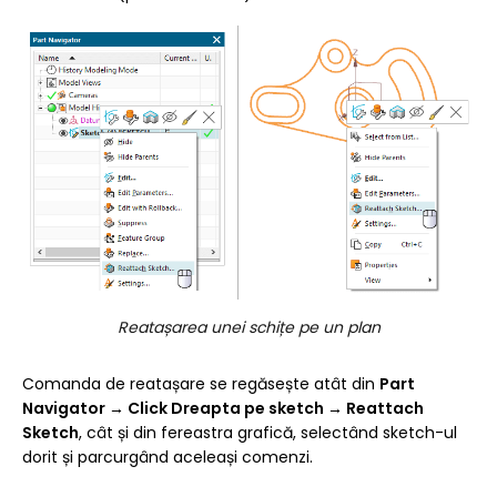
Reatașarea unei schițe pe un plan
Comanda de reatașare se regăsește atât din
Part
Navigator
→
Click Dreapta pe sketch
→
Reattach
Sketch
, cât și din fereastra grafică, selectând sketch-ul
dorit și parcurgând aceleași comenzi.