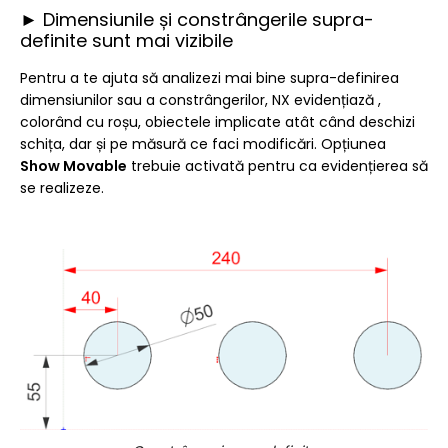
► Dimensiunile și constrângerile supra-
definite sunt mai vizibile
Pentru a te ajuta să analizezi mai bine supra-definirea
dimensiunilor sau a constrângerilor, NX evidențiază ,
colorând cu roșu, obiectele implicate atât când deschizi
schița, dar și pe măsură ce faci modificări. Opțiunea
Show Movable
trebuie activată pentru ca evidențierea să
se realizeze.