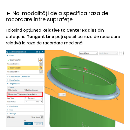
► Noi modalități de a specifica raza de
racordare între suprafețe
Folosind opțiunea
Relative to Center Radius
din
categoria
Tangent Line
poți specifica raza de racordare
relativă la raza de racordare mediană.