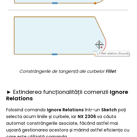
Constrângerile de tangență ale curbelor
Fillet
► Extinderea funcționalității comenzii
Ignore
Relations
Folosind comanda
Ignore Relations
într-un
Sketch
poți
selecta acum liniile și curbele, iar
NX 2306
va căuta
automat constrângerile asociate, făcând astfel mai
ușoară gestionarea acestora și mărind astfel eficiența cu
care este utilizată comanda.