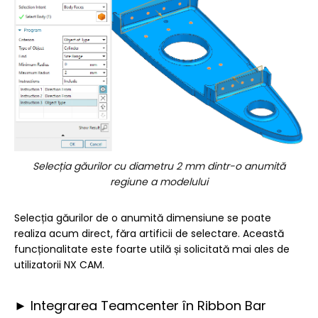
Selecția găurilor cu diametru 2 mm dintr-o anumită
regiune a modelului
Selecția găurilor de o anumită dimensiune se poate
realiza acum direct, făra artificii de selectare. Această
funcționalitate este foarte utilă și solicitată mai ales de
utilizatorii NX CAM.
► Integrarea Teamcenter în Ribbon Bar