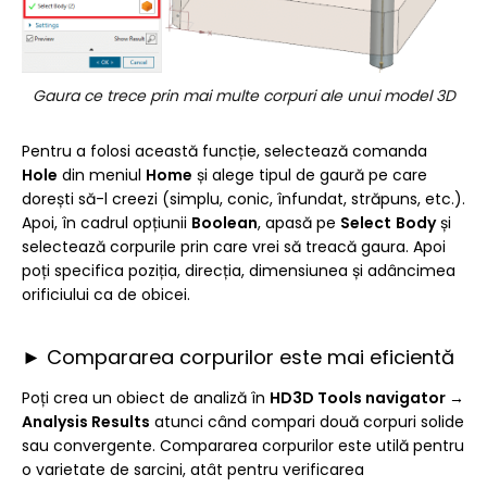
Gaura ce trece prin mai multe corpuri ale unui model 3D
Pentru a folosi această funcție, selectează comanda
Hole
din meniul
Home
și alege tipul de gaură pe care
dorești să-l creezi (simplu, conic, înfundat, străpuns, etc.).
Apoi, în cadrul opțiunii
Boolean
, apasă pe
Select
Body
și
selectează corpurile prin care vrei să treacă gaura. Apoi
poți specifica poziția, direcția, dimensiunea și adâncimea
orificiului ca de obicei.
► Compararea corpurilor este mai eficientă
Poți crea un obiect de analiză în
HD3D Tools navigator →
Analysis Results
atunci când compari două corpuri solide
sau convergente. Compararea corpurilor este utilă pentru
o varietate de sarcini, atât pentru verificarea