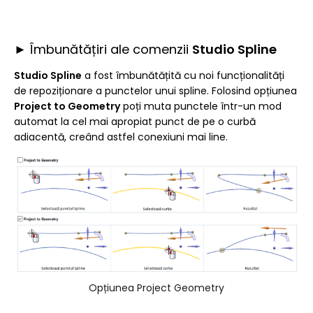
► Îmbunătățiri ale comenzii
Studio Spline
Studio Spline
a fost îmbunătățită cu noi funcționalități
de repoziționare a punctelor unui spline. Folosind opțiunea
Project to Geometry
poți muta punctele într-un mod
automat la cel mai apropiat punct de pe o curbă
adiacentă, creând astfel conexiuni mai line.
Opțiunea Project Geometry