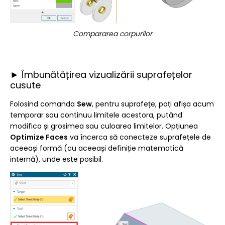
Compararea corpurilor
► Îmbunătățirea vizualizării suprafețelor
cusute
Folosind comanda
Sew
, pentru suprafețe, poți afișa acum
temporar sau continuu limitele acestora, putând
modifica și grosimea sau culoarea limitelor. Opțiunea
Optimize Faces
va încerca să conecteze suprafețele de
aceeași formă (cu aceeași definiție matematică
internă), unde este posibil.