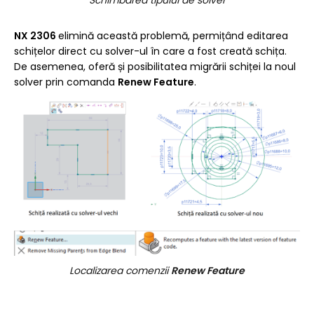
Schimbarea tipului de solver
NX 2306
elimină această problemă, permițând editarea
schițelor direct cu solver-ul în care a fost creată schița.
De asemenea, oferă și posibilitatea migrării schiței la noul
solver prin comanda
Renew Feature
.
Localizarea comenzii
Renew Feature