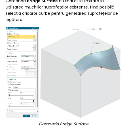
Comanda
Bridge Surface
nu mai este limitata la
utilizarea muchiilor suprafețelor existente, fiind posibilă
selecția oricăror curbe pentru generarea suprafețelor de
legătura.
Comanda Bridge Surface