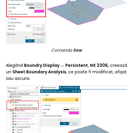
Comanda
Sew
Alegând
Boundry Display → Persistent
,
NX 2306,
creează
un
Sheet Boundary Analysis
, ce poate fi modificat, afișat
sau ascuns.