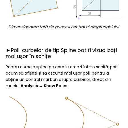
Dimensionarea față de punctul central al dreptunghiului
►Polii curbelor de tip Spline pot fi vizualizați
mai ușor în schițe
Pentru curbele spline pe care le creezi într-o schiță, poți
acum să afișezi și să ascunzi mai ușor polii pentru a
obține un control mai bun asupra curbelor, direct din
meniul
Analysis → Show Poles
.