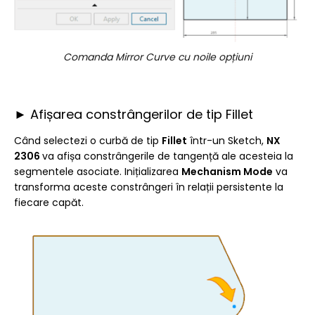
Comanda Mirror Curve cu noile opțiuni
► Afișarea constrângerilor de tip Fillet
Când selectezi o curbă de tip
Fillet
într-un Sketch,
NX
2306
va afișa constrângerile de tangență ale acesteia la
segmentele asociate. Inițializarea
Mechanism Mode
va
transforma aceste constrângeri în relații persistente la
fiecare capăt.