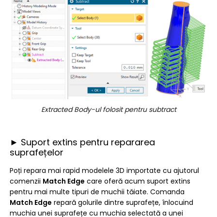
Extracted Body-ul folosit pentru subtract
► Suport extins pentru repararea
suprafețelor
Poți repara mai rapid modelele 3D importate cu ajutorul
comenzii
Match Edge
care oferă acum suport extins
pentru mai multe tipuri de muchii tăiate. Comanda
Match Edge
repară golurile dintre suprafețe, înlocuind
muchia unei suprafețe cu muchia selectată a unei