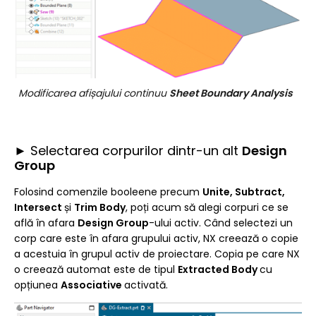
Modificarea afișajului continuu
Sheet Boundary Analysis
► Selectarea corpurilor dintr-un alt
Design
Group
Folosind comenzile booleene precum
Unite,
Subtract,
Intersect
și
Trim Body
, poți acum să alegi corpuri ce se
află în afara
Design Group
-ului activ. Când selectezi un
corp care este în afara grupului activ, NX creează o copie
a acestuia în grupul activ de proiectare. Copia pe care NX
o creează automat este de tipul
Extracted Body
cu
opțiunea
Associative
activată.