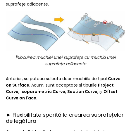
suprafețe adiacente.
Înlocuirea muchiei unei suprafețe cu muchia unei
suprafețe adiacente
Anterior, se puteau selecta doar muchiile de tipul
Curve
on Surface
. Acum, sunt acceptate și tipurile
Project
Curve
,
Isoparametric Curve
,
Section Curve
, și
Offset
Curve on Face
.
► Flexibilitate sporită la crearea suprafețelor
de legătura