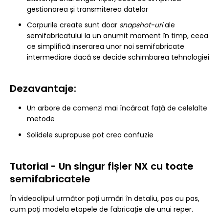
gestionarea și transmiterea datelor
Corpurile create sunt doar
snapshot-uri
ale
semifabricatului la un anumit moment în timp, ceea
ce simplifică inserarea unor noi semifabricate
intermediare dacă se decide schimbarea tehnologiei
Dezavantaje:
Un arbore de comenzi mai încărcat față de celelalte
metode
Solidele suprapuse pot crea confuzie
Tutorial - Un singur fișier NX cu toate
semifabricatele
În videoclipul următor poți urmări în detaliu, pas cu pas,
cum poți modela etapele de fabricație ale unui reper.