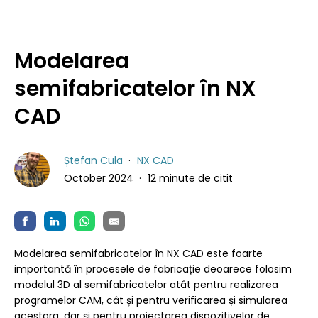
Modelarea
semifabricatelor în NX
CAD
Ștefan Cula
NX CAD
October 2024
12 minute de citit
Modelarea semifabricatelor în NX CAD este foarte
importantă în procesele de fabricație deoarece folosim
modelul 3D al semifabricatelor atât pentru realizarea
programelor CAM, cât și pentru verificarea și simularea
acestora, dar și pentru proiectarea dispozitivelor de