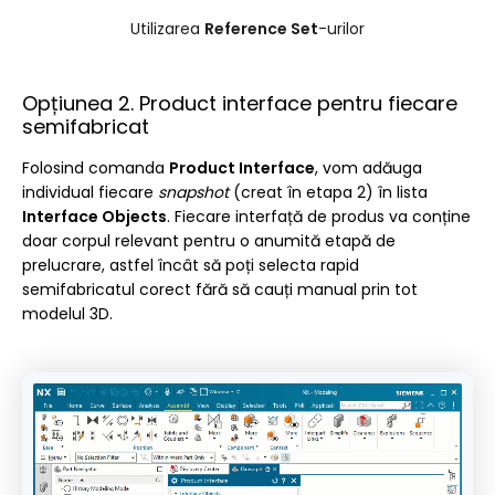
Utilizarea
Reference Set
-urilor
Opțiunea 2. Product interface pentru fiecare
semifabricat
Folosind comanda
Product Interface
, vom adăuga
individual fiecare
snapshot
(creat în etapa 2) în lista
Interface Objects
. Fiecare interfață de produs va conține
doar corpul relevant pentru o anumită etapă de
prelucrare, astfel încât să poți selecta rapid
semifabricatul corect fără să cauți manual prin tot
modelul 3D.