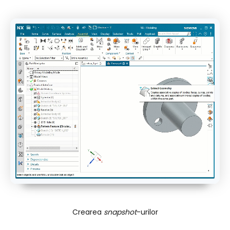
Crearea
snapshot
-urilor