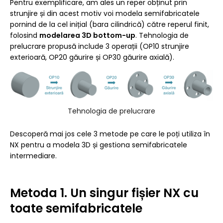
Pentru exemplificare, am ales un reper obținut prin
strunjire și din acest motiv voi modela semifabricatele
pornind de la cel inițial (bara cilindrică) către reperul finit,
folosind
modelarea 3D bottom-up
. Tehnologia de
prelucrare propusă include 3 operații (OP10 strunjire
exterioară, OP20 găurire și OP30 găurire axială).
Tehnologia de prelucrare
Descoperă mai jos cele 3 metode pe care le poți utiliza în
NX pentru a modela 3D și gestiona semifabricatele
intermediare.
Metoda 1. Un singur fișier NX cu
toate semifabricatele