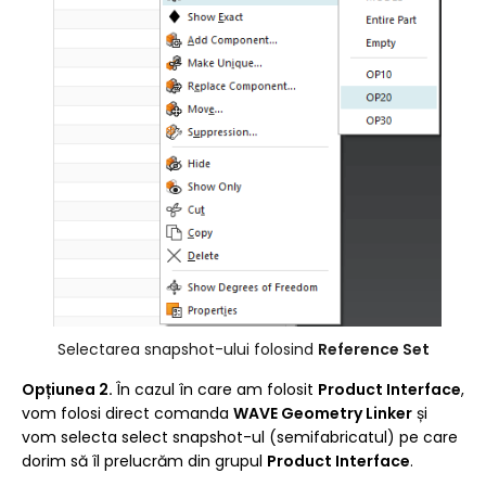
Selectarea snapshot-ului folosind
Reference Set
Opțiunea 2.
În cazul în care am folosit
Product Interface
,
vom folosi direct comanda
WAVE Geometry Linker
și
vom selecta select snapshot-ul (semifabricatul) pe care
dorim să îl prelucrăm din grupul
Product Interface
.