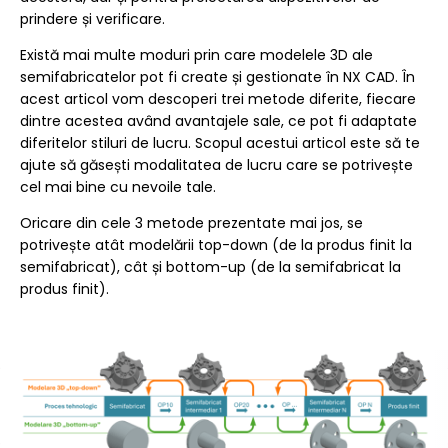
prindere și verificare.
Există mai multe moduri prin care modelele 3D ale
semifabricatelor pot fi create și gestionate în NX CAD. În
acest articol vom descoperi trei metode diferite, fiecare
dintre acestea având avantajele sale, ce pot fi adaptate
diferitelor stiluri de lucru. Scopul acestui articol este să te
ajute să găsești modalitatea de lucru care se potrivește
cel mai bine cu nevoile tale.
Oricare din cele 3 metode prezentate mai jos, se
potrivește atât modelării top-down (de la produs finit la
semifabricat), cât și bottom-up (de la semifabricat la
produs finit).