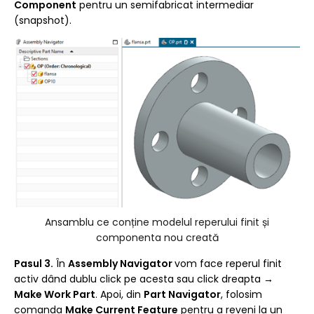
Component
pentru un semifabricat intermediar
(snapshot).
Ansamblu ce conține modelul reperului finit și
componenta nou creată
Pasul 3.
În
Assembly Navigator
vom face reperul finit
activ dând dublu click pe acesta sau click dreapta →
Make Work Part
. Apoi, din
Part Navigator
, folosim
comanda
Make Current Feature
pentru a reveni la un