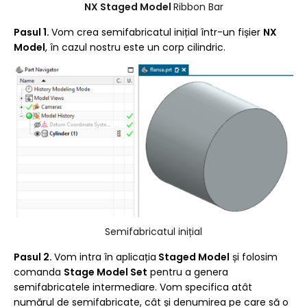
NX Staged Model
Ribbon Bar
Pasul 1.
Vom crea semifabricatul inițial într-un fișier
NX
Model
, în cazul nostru este un corp cilindric.
Semifabricatul inițial
Pasul 2.
Vom intra în aplicația
Staged Model
și folosim
comanda
Stage Model Set
pentru a genera
semifabricatele intermediare. Vom specifica atât
numărul de semifabricate, cât și denumirea pe care să o