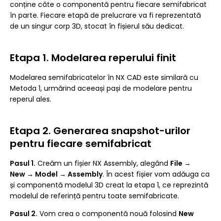
conține câte o componentă pentru fiecare semifabricat
în parte. Fiecare etapă de prelucrare va fi reprezentată
de un singur corp 3D, stocat în fișierul său dedicat.
Etapa 1. Modelarea reperului finit
Modelarea semifabricatelor în NX CAD este similară cu
Metoda 1, urmărind aceeași pași de modelare pentru
reperul ales.
Etapa 2. Generarea snapshot-urilor
pentru fiecare semifabricat
Pasul 1.
Creăm un fișier NX Assembly, alegând
File →
New → Model → Assembly
. În acest fișier vom adăuga ca
și componentă modelul 3D creat la etapa 1, ce reprezintă
modelul de referință pentru toate semifabricate.
Pasul 2.
Vom crea o componentă nouă folosind
New