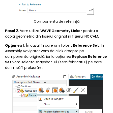
Componenta de referință
Pasul 2
. Vom utiliza
WAVE Geometry Linker
pentru a
copia geometria din fișierul original în fișierul NX CAM.
Opțiunea 1.
În cazul în care am folosit
Reference Set
, în
Assembly Navigator vom da click dreapta pe
componenta originală, iar la opțiunea
Replace Reference
Set
vom selecta snapshot-ul (semifabricatul) pe care
dorim să îl prelucrăm.